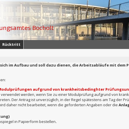
fungsamtes Bocholt
Rücktritt
 sich im Aufbau und soll dazu dienen, die Arbeitsabläufe mit dem
ken:
 Modulprüfungen aufgrund von krankheitsbedinghter Prüfungsun
ur verwendet werden, wenn Sie zu einer Modulprüfung aufgrund von krank
reten. Der Antrag ist unverzüglich, in der Regel spätestens am Tag der Pr
ird daher nicht bearbeitet, wenn die geforderten Angaben oder die
Anla
tung)
nspiegel in Papierform bestellen
.