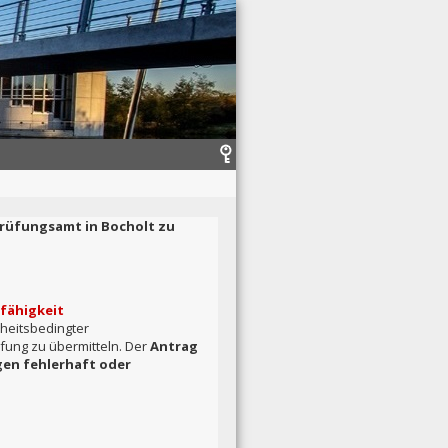
 Prüfungsamt in Bocholt zu
fähigkeit
heitsbedingter
üfung zu übermitteln. Der
Antrag
gen fehlerhaft oder