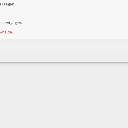
e Fragen.
ne entgegen.
-hs.de
.